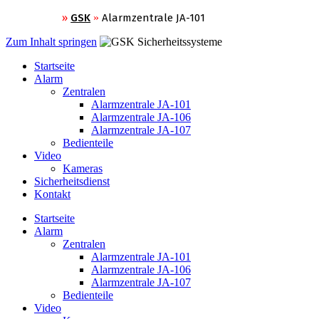
»
GSK
»
Alarmzentrale JA-101
Zum Inhalt springen
Startseite
GSK Sicherheitssysteme
Alarm
Zentralen
Alarmzentrale JA-101
Alarmzentrale JA-106
Alarmzentrale JA-107
Bedienteile
Video
Kameras
Sicherheitsdienst
Kontakt
Startseite
Alarm
Zentralen
Alarmzentrale JA-101
Alarmzentrale JA-106
Alarmzentrale JA-107
Bedienteile
Video