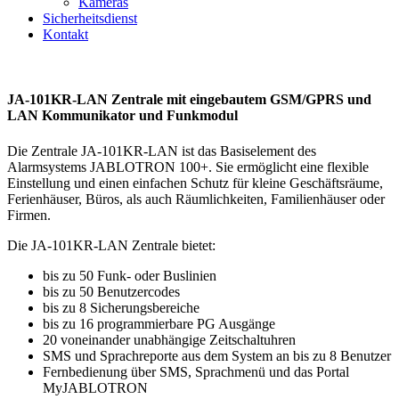
Kameras
Sicherheitsdienst
Kontakt
JA-101KR-LAN Zentrale mit eingebautem GSM/GPRS und
LAN Kommunikator und Funkmodul
Die Zentrale JA-101KR-LAN ist das Basiselement des
Alarmsystems JABLOTRON 100+. Sie ermöglicht eine flexible
Einstellung und einen einfachen Schutz für kleine Geschäftsräume,
Ferienhäuser, Büros, als auch Räumlichkeiten, Familienhäuser oder
Firmen.
Die JA-101KR-LAN Zentrale bietet:
bis zu 50 Funk- oder Buslinien
bis zu 50 Benutzercodes
bis zu 8 Sicherungsbereiche
bis zu 16 programmierbare PG Ausgänge
20 voneinander unabhängige Zeitschaltuhren
SMS und Sprachreporte aus dem System an bis zu 8 Benutzer
Fernbedienung über SMS, Sprachmenü und das Portal
MyJABLOTRON