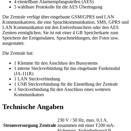
4 einstellbare Alarmempfangsstellen (AES)
5 wählbare Protokolle für die AES Übertragung
Die Zentrale verfügt über eingebaute GSM/GPRS und LAN
Kommunikatoren, die eine Sprachkommunikation, SMS, GPRS und
LAN Kommunikation mit den Endverbrauchern oder den AES
Zentren ermöglichen. Sie ist mit einer 4 GB Speicherkarte zum
Speichern der Ereignisdaten, Sprachmeldungen, der Fotos usw.
ausgestattet.
Die Zentrale hat:
1 Klemme für den Anschluss des Bussystems
1 interne Steckverbindung für das eingebaute Funkmodul
(JA-111R)
1 LAN Steckverbindung
1 USB Steckverbindung für die Einstellung der Zentrale
1 Steckverbindung für den Anschluss eines weiteren
Kommunikators
Technische Angaben
230 V / 50 Hz, max. 0,1 A,
Stromversorgung Zentrale
zusammen mit einer T200 mA-
Sicherung, Sicherheitsgrad II